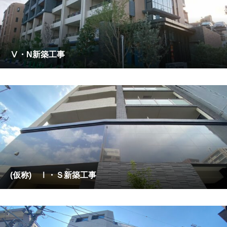
Ⅴ・N新築工事
(仮称) Ⅰ・Ｓ新築工事