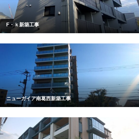
F・ｋ新築工事
ニューガイア南葛西新築工事