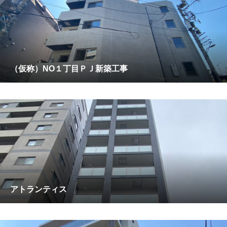
（仮称）NO１丁目ＰＪ新築工事
アトランティス