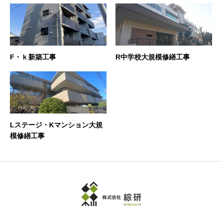
F・ｋ新築工事
R中学校大規模修繕工事
Lステージ・Kマンション大規
模修繕工事