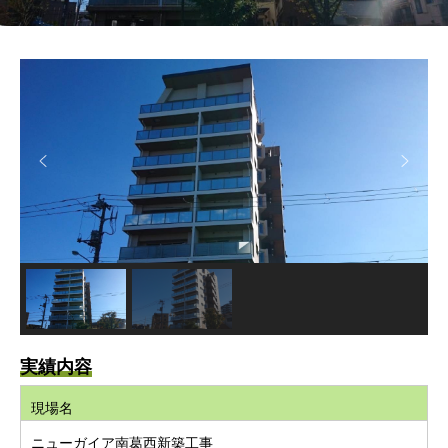
実績内容
現場名
ニューガイア南葛西新築工事